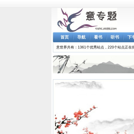
首页
导航
看书
听书
下
意世界共有：1361个优秀站点，220个站点正在