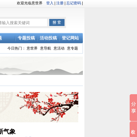
欢迎光临意世界
登入
|
注册
|
忘记密码
|
题
专题投稿
活动投稿
登记网站
今日热门：
意世界
意导航
意活动
意专题
新气象