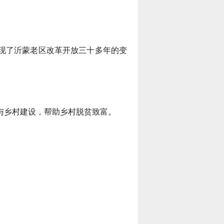
现了沂蒙老区改革开放三十多年的变
与乡村建设，帮助乡村脱贫致富。