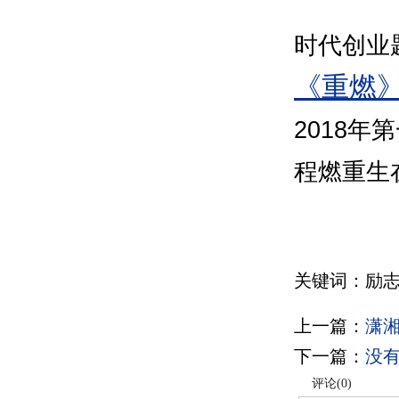
时代创业
《重燃
2018
程燃重生
关键词：励志
上一篇：
潇
下一篇：
没
评论(
0
)