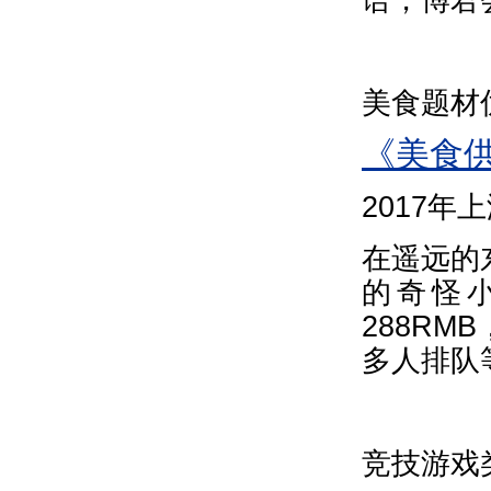
美食题材
《美食
2017
在遥远的
的奇怪
288R
多人排队
竞技游戏