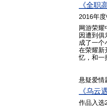
《全职
2016
网游荣耀
因遭到俱
成了一个
在荣耀新
忆，和一
悬疑爱情
《乌云
作品入选