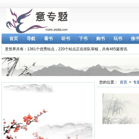
首页
导航
看书
听书
下书
购书
玩书
推
意世界共有：1361个优秀站点，220个站点正在排队审核，共有465篇资讯
您的位置：
首页
>
专