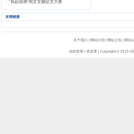
· “风起国潮”阅文女频征文大赛
友情链接
关于我们
|
网站介绍
|
网站公告
|
网站
你的世界 • 意世界 | Copyright © 2015-2024 