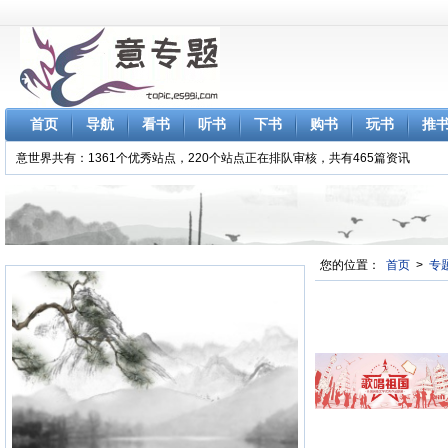
首页
导航
看书
听书
下书
购书
玩书
推
意世界共有：1361个优秀站点，220个站点正在排队审核，共有465篇资讯
您的位置：
首页
>
专