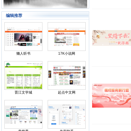
编辑推荐
Back
懒人听书
17K小说网
晋江文学城
起点中文网